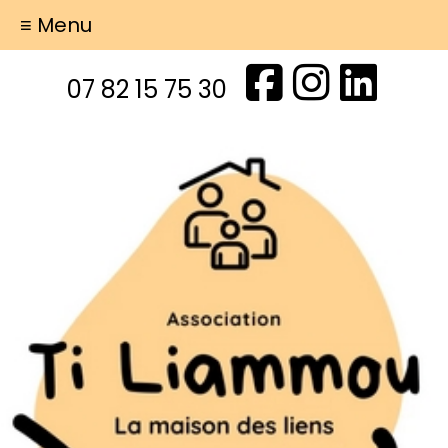
≡ Menu
07 82 15 75 30