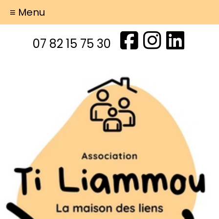
≡ Menu
07 82 15 75 30