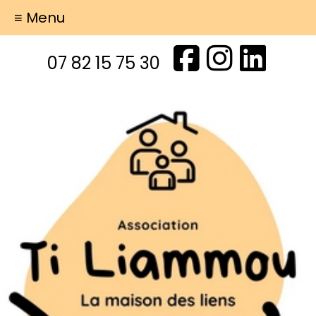
≡ Menu
07 82 15 75 30