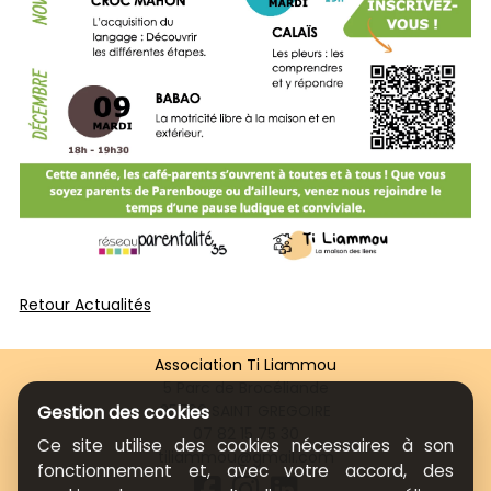
Retour Actualités
Association Ti Liammou
5 Parc de Brocéliande
35760 SAINT GREGOIRE
Gestion des cookies
07 82 15 75 30
Ce site utilise des cookies nécessaires à son
tiliammou@gmail.com
fonctionnement et, avec votre accord, des