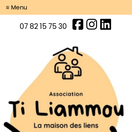
≡ Menu
07 82 15 75 30